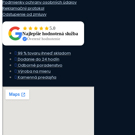
Podmienky ochrany osobných údajov
Reklamačný protokol
Odstupenie od zmluvy
5.0
Najlepšie hodnotená služba
Overené hodnotenie
99 % tovaru ihneď skladom
Dodanie do 24 hodín
Odborné poradenstvo
Výroba na mieru
Kamenná predajňa