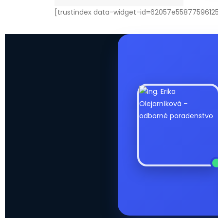
[trustindex data-widget-id=62057e558775961