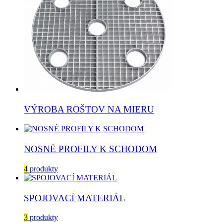
VÝROBA ROŠTOV NA MIERU
NOSNÉ PROFILY K SCHODOM
4
produkty
SPOJOVACÍ MATERIÁL
3
produkty