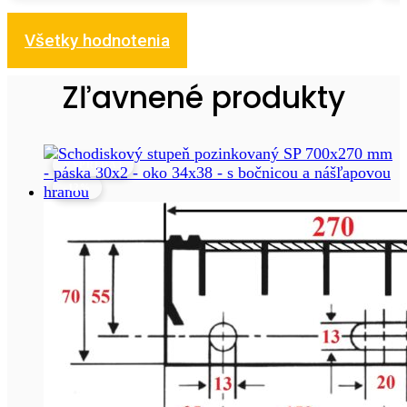
Všetky hodnotenia
Zľavnené produkty
VÝPREDAJ
-12%