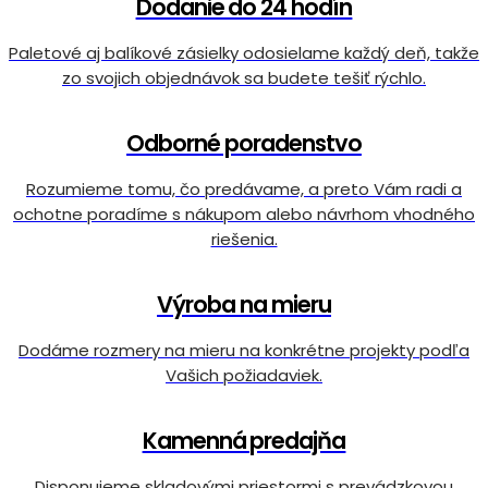
Dodanie do 24 hodín
Paletové aj balíkové zásielky odosielame každý deň, takže
zo svojich objednávok sa budete tešiť rýchlo.
Odborné poradenstvo
Rozumieme tomu, čo predávame, a preto Vám radi a
ochotne poradíme s nákupom alebo návrhom vhodného
riešenia.
Výroba na mieru
Dodáme rozmery na mieru na konkrétne projekty podľa
Vašich požiadaviek.
Kamenná predajňa
Disponujeme skladovými priestormi s prevádzkovou